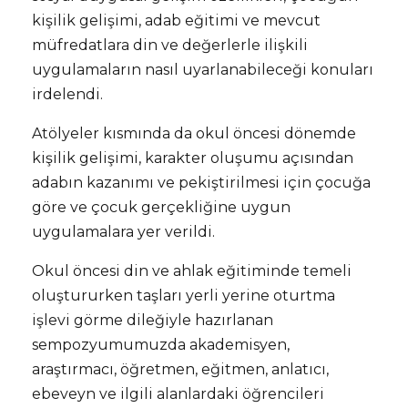
kişilik gelişimi, adab eğitimi ve mevcut
müfredatlara din ve değerlerle ilişkili
uygulamaların nasıl uyarlanabileceği konuları
irdelendi.
Atölyeler kısmında da okul öncesi dönemde
kişilik gelişimi, karakter oluşumu açısından
adabın kazanımı ve pekiştirilmesi için çocuğa
göre ve çocuk gerçekliğine uygun
uygulamalara yer verildi.
Okul öncesi din ve ahlak eğitiminde temeli
oluştururken taşları yerli yerine oturtma
işlevi görme dileğiyle hazırlanan
sempozyumumuzda akademisyen,
araştırmacı, öğretmen, eğitmen, anlatıcı,
ebeveyn ve ilgili alanlardaki öğrencileri