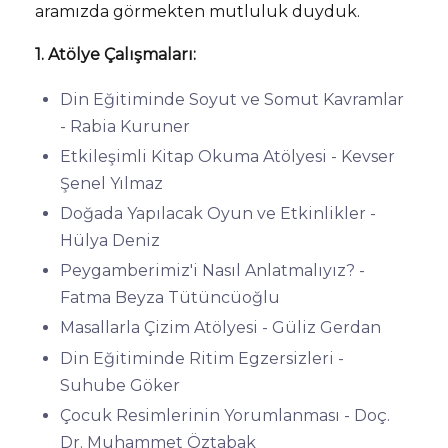
aramızda görmekten mutluluk duyduk.
1. Atölye Çalışmaları:
Din Eğitiminde Soyut ve Somut Kavramlar
- Rabia Kuruner
Etkileşimli Kitap Okuma Atölyesi - Kevser
Şenel Yılmaz
Doğada Yapılacak Oyun ve Etkinlikler -
Hülya Deniz
Peygamberimiz'i Nasıl Anlatmalıyız? -
Fatma Beyza Tütüncüoğlu
Masallarla Çizim Atölyesi - Güliz Gerdan
Din Eğitiminde Ritim Egzersizleri -
Suhube Göker
Çocuk Resimlerinin Yorumlanması - Doç.
Dr. Muhammet Öztabak