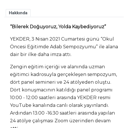
Hakkında
“Bilerek Doğuyoruz, Yolda Kaybediyoruz”
YEKDER, 3 Nisan 2021 Cumartesi günü “Okul
Öncesi Eğitimde Adab Sempozyumu” ile alana
dair bir ilke daha imza attı.
Zengin eğitim içeriği ve alanında uzman
eğitimci kadrosuyla gerçekleşen sempozyum,
dört panel semineri ve 24 atölyeden oluştu.
Dört konuşmacının katıldığı panel programı
10:00 - 12:00 saatleri arasında YEKDER resmi
YouTube kanalında canlı olarak yayınlandı.
Ardından 13:00 -16:30 saatleri arasında yapılan
24 atölye çalışması Zoom üzerinden devam