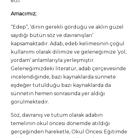
etti.
Amacımız;
“Edep”, ‘dinin gerekli gördüğü ve aklın güzel
saydığı bütün söz ve davranışları’
kapsamaktadır. Adab, edeb kelimesinin çoğul
kullanımı olarak dilimize ve geleneğimize ‘yol,
yordam’ anlamlarıyla yerleşmiştir.
Geleneğimizdeki literatür, adab çerçevesinde
incelendiğinde, bazı kaynaklarda sünnete
eşdeğer tutulduğu bazı kaynaklarda da
sünnetin hemen sonrasında yer aldığı
görülmektedir.
Söz, davranış ve tutum olarak adabın
temelinin okul öncesi dönemde atıldığı
gerçeğinden hareketle, Okul Öncesi Eğitimde