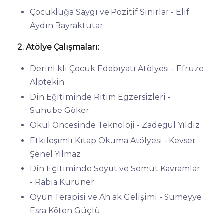
Çocukluğa Saygı ve Pozitif Sınırlar - Elif
Aydın Bayraktutar
2. Atölye Çalışmaları:
Derinlikli Çocuk Edebiyatı Atölyesi - Efruze
Alptekin
Din Eğitiminde Ritim Egzersizleri -
Suhube Göker
Okul Öncesinde Teknoloji - Zadegül Yıldız
Etkileşimli Kitap Okuma Atölyesi - Kevser
Şenel Yılmaz
Din Eğitiminde Soyut ve Somut Kavramlar
- Rabia Kuruner
Oyun Terapisi ve Ahlak Gelişimi - Sümeyye
Esra Köten Güçlü