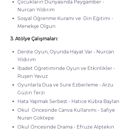
Çocukların Dünyasında Peygamber -
Nurcan Yıldırım
Sosyal Öğrenme Kuramı ve Din Eğitimi -
Menekşe Olgun
3. Atölye Çalışmaları:
Derste Oyun, Oyunda Hayat Var - Nurcan
Yıldırım
İbadet Öğretiminde Oyun ve Etkinlikler -
Ruşen Yavuz
Oyunlarla Dua ve Sure Ezberleme - Arzu
Güzin Terzi
Hata Yapmak Serbest - Hatice Kübra Baylan
Okul Öncesinde Canva Kullanımı - Safiye
Nuran Göktepe
Okul Öncesinde Drama - Efruze Alptekin